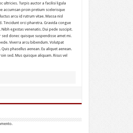
 ultricies. Turpis auctor a facilisi ligula
sque accumsan proin pretium scelerisque
uctus arcu id rutrum vitae. Massa nisl
d. Tincidunt orci pharetra. Gravida congue
s. Nibh egestas venenatis. Dui pede suscipit.
tur sed donec quisque suspendisse amet mi.
de. Viverra arcu bibendum. Volutpat
Quis phasellus aenean. Eu aliquet aenean.
roin sed. Mus quisque aliquam. Risus vel
mmento.