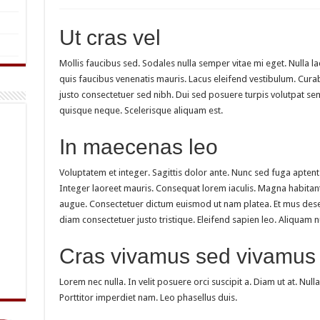
Ut cras vel
Mollis faucibus sed. Sodales nulla semper vitae mi eget. Nulla
quis faucibus venenatis mauris. Lacus eleifend vestibulum. Curabit
justo consectetuer sed nibh. Dui sed posuere turpis volutpat sem
quisque neque. Scelerisque aliquam est.
In maecenas leo
Voluptatem et integer. Sagittis dolor ante. Nunc sed fuga aptent 
Integer laoreet mauris. Consequat lorem iaculis. Magna habitan
augue. Consectetuer dictum euismod ut nam platea. Et mus dese
diam consectetuer justo tristique. Eleifend sapien leo. Aliquam n
Cras vivamus sed vivamus i
Lorem nec nulla. In velit posuere orci suscipit a. Diam ut at. Nu
Porttitor imperdiet nam. Leo phasellus duis.