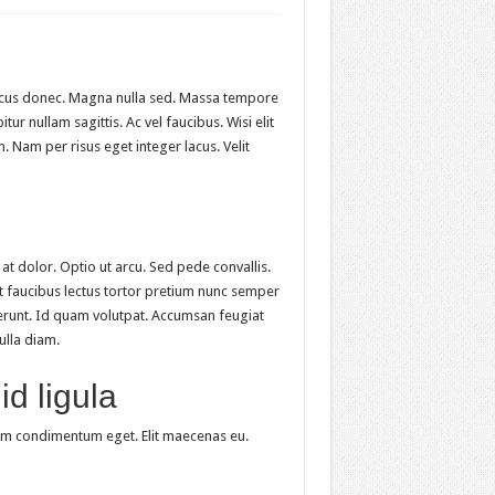
 lacus donec. Magna nulla sed. Massa tempore
ur nullam sagittis. Ac vel faucibus. Wisi elit
. Nam per risus eget integer lacus. Velit
at dolor. Optio ut arcu. Sed pede convallis.
t faucibus lectus tortor pretium nunc semper
runt. Id quam volutpat. Accumsan feugiat
ulla diam.
d ligula
llam condimentum eget. Elit maecenas eu.