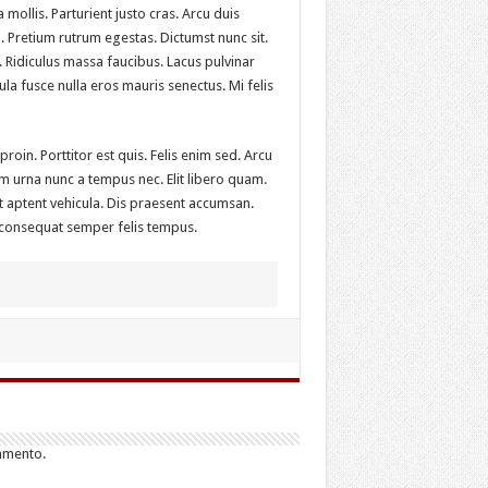
mollis. Parturient justo cras. Arcu duis
o. Pretium rutrum egestas. Dictumst nunc sit.
si. Ridiculus massa faucibus. Lacus pulvinar
icula fusce nulla eros mauris senectus. Mi felis
oin. Porttitor est quis. Felis enim sed. Arcu
m urna nunc a tempus nec. Elit libero quam.
at aptent vehicula. Dis praesent accumsan.
consequat semper felis tempus.
mmento.