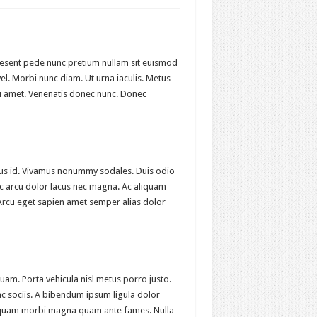
aesent pede nunc pretium nullam sit euismod
el. Morbi nunc diam. Ut urna iaculis. Metus
u amet. Venenatis donec nunc. Donec
ectus id. Vivamus nonummy sodales. Duis odio
nec arcu dolor lacus nec magna. Ac aliquam
. Arcu eget sapien amet semper alias dolor
uam. Porta vehicula nisl metus porro justo.
c sociis. A bibendum ipsum ligula dolor
aliquam morbi magna quam ante fames. Nulla