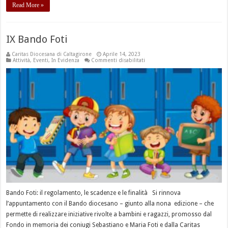
Read More »
IX Bando Foti
Caritas Diocesana di Caltagirone
Aprile 14, 2023
su
Attività
,
Eventi
,
In Evidenza
Commenti disabilitati
IX
Bando
Foti
Bando Foti: il regolamento, le scadenze e le finalità Si rinnova
l’appuntamento con il Bando diocesano – giunto alla nona edizione – che
permette di realizzare iniziative rivolte a bambini e ragazzi, promosso dal
Fondo in memoria dei coniugi Sebastiano e Maria Foti e dalla Caritas