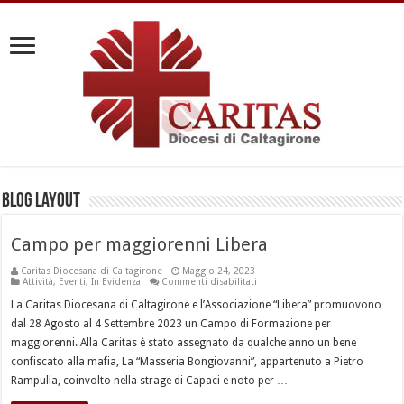
Blog Layout
Campo per maggiorenni Libera
Caritas Diocesana di Caltagirone
Maggio 24, 2023
su
Attività
,
Eventi
,
In Evidenza
Commenti disabilitati
Campo
per
La Caritas Diocesana di Caltagirone e l’Associazione “Libera” promuovono
maggiorenni
dal 28 Agosto al 4 Settembre 2023 un Campo di Formazione per
Libera
maggiorenni. Alla Caritas è stato assegnato da qualche anno un bene
confiscato alla mafia, La “Masseria Bongiovanni”, appartenuto a Pietro
Rampulla, coinvolto nella strage di Capaci e noto per …