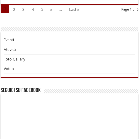
1
2
3
4
5
»
...
Last »
Page 1 of 6
Eventi
Attività
Foto Gallery
Video
Seguici su Facebook