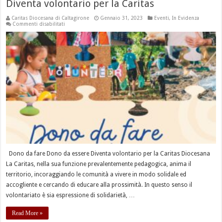
Diventa volontario per la Caritas
Caritas Diocesana di Caltagirone
Gennaio 31, 2023
Eventi
,
In Evidenza
su
Commenti disabilitati
Diventa
volontario
per
la
Caritas
Dono da fare Dono da essere Diventa volontario per la Caritas Diocesana
La Caritas, nella sua funzione prevalentemente pedagogica, anima il
territorio, incoraggiando le comunità a vivere in modo solidale ed
accogliente e cercando di educare alla prossimità. In questo senso il
volontariato è sia espressione di solidarietà, …
Read More »