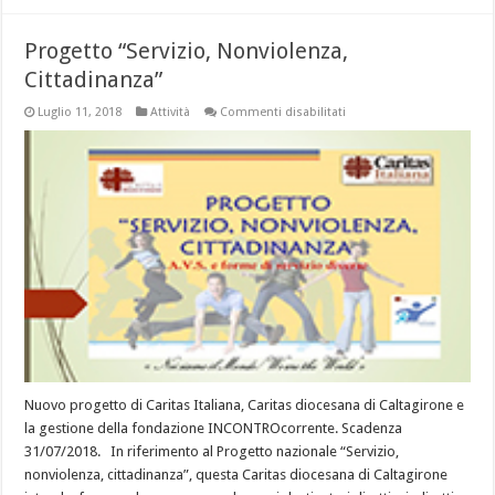
Progetto “Servizio, Nonviolenza,
Cittadinanza”
su
Luglio 11, 2018
Attività
Commenti disabilitati
Progetto
“Servizio,
Nonviolenza,
Cittadinanza”
Nuovo progetto di Caritas Italiana, Caritas diocesana di Caltagirone e
la gestione della fondazione INCONTROcorrente. Scadenza
31/07/2018. In riferimento al Progetto nazionale “Servizio,
nonviolenza, cittadinanza”, questa Caritas diocesana di Caltagirone