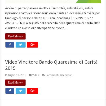
Avviso di partecipazione rivolto a Parrocchie, enti religiosi, enti di
ispirazione cattolica riconosciuti dalla Caritas diocesana e Giovani, per
l’impiego di persone dai 18 ai 35 anni. Scadenza il 30/09/2018. 1°
AVVISO – ENTI A seguito della raccolta della Quaresima di Carità 2018
è indetto un avviso di partecipazione rivolto …
Read More »
Video Vincitore Bando Quaresima di Carità
2015
su
Luglio 11, 2018
Video
Commenti disabilitati
Video
Vincitore
Read More »
Bando
Quaresima
di
Carità
2015