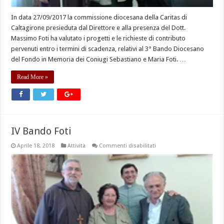
In data 27/09/2017 la commissione diocesana della Caritas di
Caltagirone presieduta dal Direttore e alla presenza del Dott.
Massimo Foti ha valutato i progetti e le richieste di contributo
pervenuti entro i termini di scadenza, relativi al 3° Bando Diocesano
del Fondo in Memoria dei Coniugi Sebastiano e Maria Foti. …
Read More »
IV Bando Foti
su
Aprile 18, 2018
Attività
Commenti disabilitati
IV
Bando
Foti