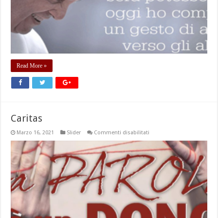
Read More »
Caritas
su
Marzo 16, 2021
Slider
Commenti disabilitati
Caritas