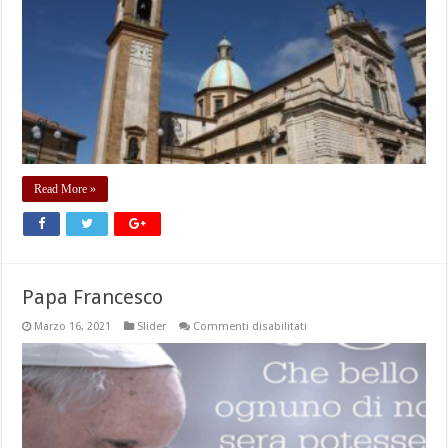
Read More »
Papa Francesco
su
Marzo 16, 2021
Slider
Commenti disabilitati
Papa
Francesco