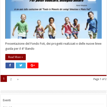
Presentazione del Fondo Foti, dei progetti realizzati e delle nuove linee
guida per il 4° Bando
Read More »
1
2
»
Page 1 of 2
Eventi