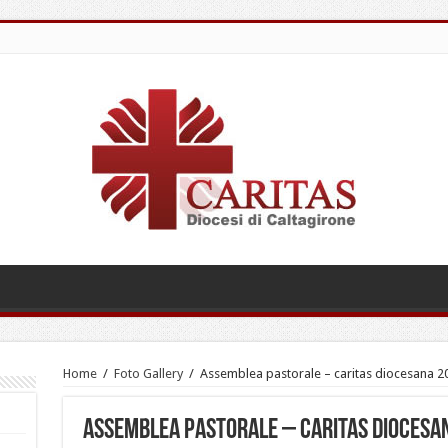
Home
/
Foto Gallery
/
Assemblea pastorale – caritas diocesana 2
Assemblea pastorale – caritas diocesa