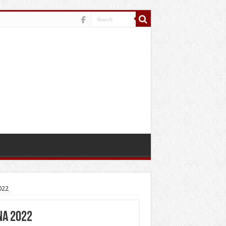
022
na 2022