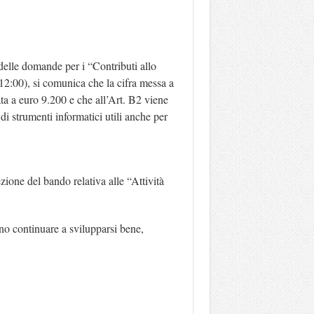
delle domande per i “Contributi allo
 12:00), si comunica che la cifra messa a
ta a euro 9.200 e che all’Art. B2 viene
di strumenti informatici utili anche per
ione del bando relativa alle “Attività
ano continuare a svilupparsi bene,