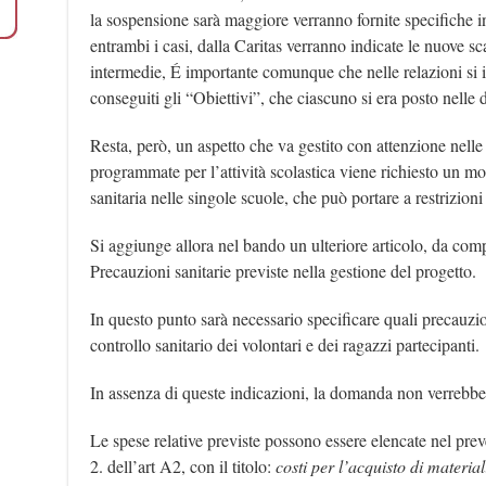
la sospensione sarà maggiore verranno fornite specifiche in
entrambi i casi, dalla Caritas verranno indicate le nuove sc
intermedie, É importante comunque che nelle relazioni si i
conseguiti gli “Obiettivi”, che ciascuno si era posto nelle
Resta, però, un aspetto che va gestito con attenzione nelle
programmate per l’attività scolastica viene richiesto un m
sanitaria nelle singole scuole, che può portare a restrizion
Si aggiunge allora nel bando un ulteriore articolo, da com
Precauzioni sanitarie previste nella gestione del progetto.
In questo punto sarà necessario specificare quali precauzio
controllo sanitario dei volontari e dei ragazzi partecipanti.
In assenza di queste indicazioni, la domanda non verreb
Le spese relative previste possono essere elencate nel pre
2. dell’art A2, con il titolo:
costi per l’acquisto di materiali