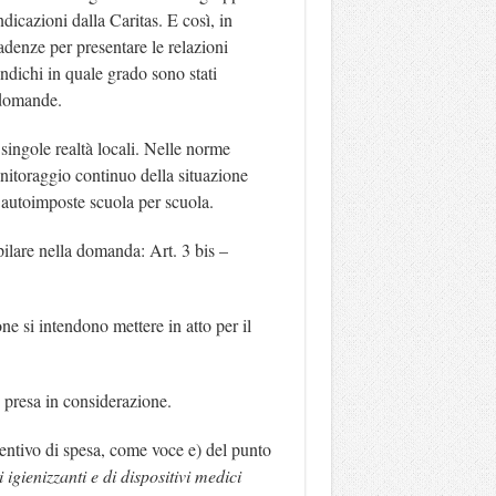
dicazioni dalla Caritas. E così, in
adenze per presentare le relazioni
ndichi in quale grado sono stati
 domande.
 singole realtà locali. Nelle norme
onitoraggio continuo della situazione
i autoimposte scuola per scuola.
pilare nella domanda: Art. 3 bis –
ne si intendono mettere in atto per il
be presa in considerazione.
ventivo di spesa, come voce e) del punto
 igienizzanti e di dispositivi medici