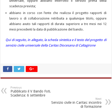
universale, oppure abbiano interrotto il servizio prima della
scadenza prevista;
abbiano in corso con l’ente che realizza il progetto rapporti di
lavoro o di collaborazione retribuita a qualunque titolo, oppure
abbiano avuto tali rapporti di durata superiore a tre mesi nei 12
mesi precedenti la data di pubblicazione del bando.
Qui di seguito, in allegato, la scheda sintetica e il testo del progetto di
servizio civile universale della Caritas Diocesana di Caltagirone
Previous
Pubblicato il V Bando Foti.
Scadenza: 6 settembre
Next
Servizio civile in Caritas: incontro
di formazione