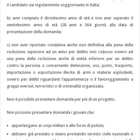
il candidato sia regolarmente soggiornante in Italia;
b) aver compiuto il diciottesimo anno di età e non aver superato il
ventottesimo anno di età (28 anni e 364 giorni) alla data di
presentazione della domanda;
c) non aver riportato condanna anche non definitiva alla pena della
reclusione superiore ad un anno per delitto non colposo ovvero ad
una pena della reclusione anche di entità inferiore per un delitto
contro la persona o concernente detenzione, uso, porto, trasporto,
importazione o esportazione illecita di armi o materie esplodenti,
ovvero per delitti riguardanti l’appartenenza o il favoreggiamento a
gruppi eversivi, terroristici o di criminalità organizzata.
Non è possibile presentare domanda per più di un progetto.
Non possono presentare domanda i giovani che:
appartengano ai corpi militari e alle forze di polizia;
abbiano già prestato o stiano prestando servizio civile nazionale o