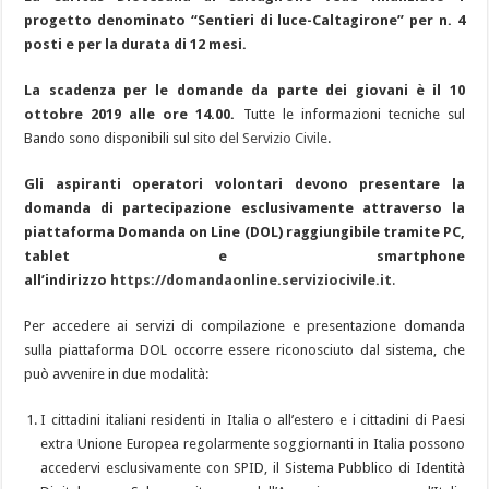
progetto denominato “Sentieri di luce-Caltagirone” per n. 4
posti e per la durata di 12 mesi.
La scadenza per le domande da parte dei giovani è il 10
ottobre 2019 alle ore 14.00.
Tutte le informazioni tecniche sul
Bando sono disponibili sul
sito del Servizio Civile
.
Gli aspiranti operatori volontari devono presentare la
domanda di partecipazione esclusivamente attraverso la
piattaforma Domanda on Line (DOL) raggiungibile tramite PC,
tablet e smartphone
all’indirizzo
https://domandaonline.serviziocivile.it
.
Per accedere ai servizi di compilazione e presentazione domanda
sulla piattaforma DOL occorre essere riconosciuto dal sistema, che
può avvenire in due modalità:
I cittadini italiani residenti in Italia o all’estero e i cittadini di Paesi
extra Unione Europea regolarmente soggiornanti in Italia possono
accedervi esclusivamente con SPID, il Sistema Pubblico di Identità