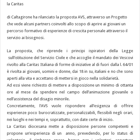
la Caritas
di Caltagirone ha rilanciato la proposta AVS, attraverso un Progetto
che vede alcuni partners coinvolti allo scopo di aprire ai giovani un
percorso formativo di esperienze di crescita personale attraverso il
servizio ai bisognosi.
La proposta, che riprende i principi ispiratori della Legge
sull’istituzione del Servizio Civile e che accoglie il mandato dei Vescovi
rivolto alla Caritas Italiana di forme di iniziative al di fuori dalla l. 64/01
è rivolta ai giovani, uomini e donne, dai 18 in su, italiani e no che sono
aperti alla vita e accettano di mettersi in gioco nella solidarietà.
Ad essi viene richiesto di mettere a disposizione un minimo di ottanta
ore al mese da spendere nel campo dell’animazione giovanile o
nell’assistenza del disagio minorile.
Concretamente, l’AVS vuole rispondere all’esigenza di offrire
esperienze poco burocratizzate, personalizzabili, flessibili negli orari,
nei luoghi e nei tempi e, soprattutto, con date certe di inizio.
La Caritas diocesana mette a disposizione persone competenti e
propone un’esperienza di un anno, prevedendo, per lo status di