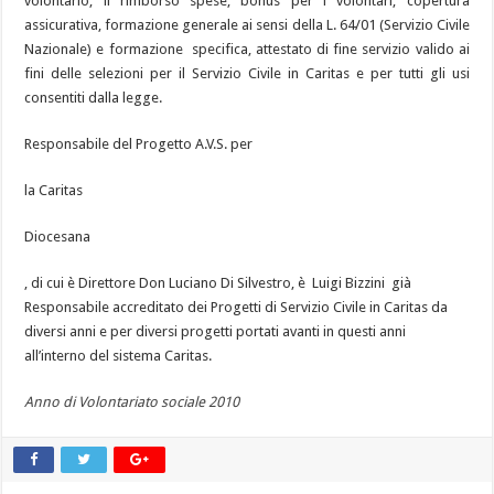
volontario, il rimborso spese, bonus per i volontari, copertura
assicurativa, formazione generale ai sensi della L. 64/01 (Servizio Civile
Nazionale) e formazione specifica, attestato di fine servizio valido ai
fini delle selezioni per il Servizio Civile in Caritas e per tutti gli usi
consentiti dalla legge.
Responsabile del Progetto A.V.S. per
la Caritas
Diocesana
, di cui è Direttore Don Luciano Di Silvestro, è Luigi Bizzini già
Responsabile accreditato dei Progetti di Servizio Civile in Caritas da
diversi anni e per diversi progetti portati avanti in questi anni
all’interno del sistema Caritas.
Anno di Volontariato sociale 2010