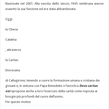
Nazionale nel 2001. Alla nascita dello stesso, l’AVS sembrava avesse
esaurito la sua funzione ed era stata abbandonata.
Oggi
la Chiesa
Calatina
, attraverso
la Caritas
Diocesana
di Caltagirone, tenendo a cuore la formazione umana e cristiana dei
giovani e, in sintonia con Papa Benedetto e l’enciclica
Deus caritas
est
ripropone anche a loro l’esercizio della carità come risposta ai
bisogni più profondi del cuore dell’uomo.
Per questo motivo